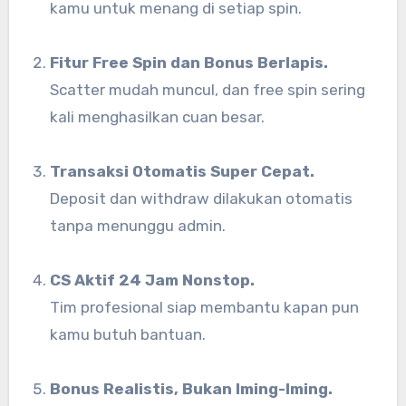
kamu untuk menang di setiap spin.
Fitur Free Spin dan Bonus Berlapis.
Scatter mudah muncul, dan free spin sering
kali menghasilkan cuan besar.
Transaksi Otomatis Super Cepat.
Deposit dan withdraw dilakukan otomatis
tanpa menunggu admin.
CS Aktif 24 Jam Nonstop.
Tim profesional siap membantu kapan pun
kamu butuh bantuan.
Bonus Realistis, Bukan Iming-Iming.