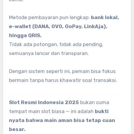
Metode pembayaran pun lengkap:
bank lokal,
e-wallet (DANA, OVO, GoPay, LinkAja),
hingga QRIS.
Tidak ada potongan, tidak ada pending,
semuanya lancar dan transparan.
Dengan sistem seperti ini, pemain bisa fokus
bermain tanpa harus khawatir soal transaksi.
Slot Resmi Indonesia 2025
bukan cuma
tempat main slot biasa — ini adalah
bukti
nyata bahwa main aman bisa tetap cuan
besar.