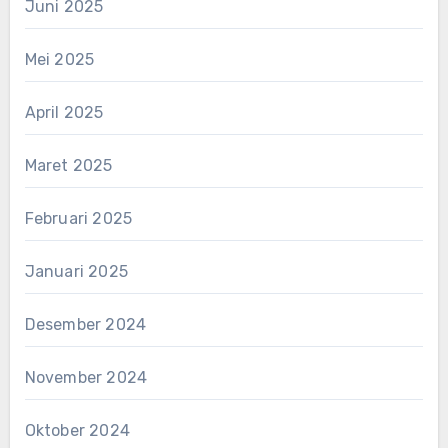
Juni 2025
Mei 2025
April 2025
Maret 2025
Februari 2025
Januari 2025
Desember 2024
November 2024
Oktober 2024