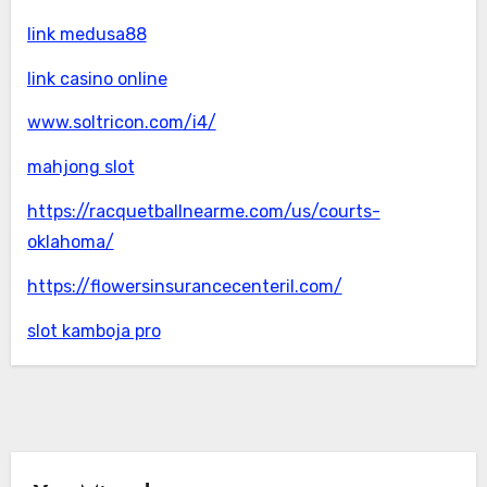
link medusa88
link casino online
www.soltricon.com/i4/
mahjong slot
https://racquetballnearme.com/us/courts-
oklahoma/
https://flowersinsurancecenteril.com/
slot kamboja pro