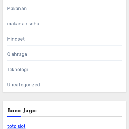
Makanan
makanan sehat
Mindset
Olahraga
Teknologi
Uncategorized
Baca Juga:
toto slot