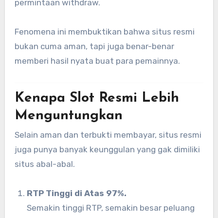
permintaan withdraw.
Fenomena ini membuktikan bahwa situs resmi
bukan cuma aman, tapi juga benar-benar
memberi hasil nyata buat para pemainnya.
Kenapa Slot Resmi Lebih
Menguntungkan
Selain aman dan terbukti membayar, situs resmi
juga punya banyak keunggulan yang gak dimiliki
situs abal-abal.
RTP Tinggi di Atas 97%.
Semakin tinggi RTP, semakin besar peluang