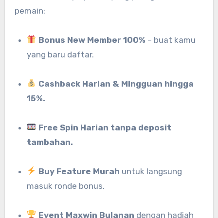
pemain:
Bonus New Member 100%
– buat kamu
yang baru daftar.
Cashback Harian & Mingguan hingga
15%.
Free Spin Harian tanpa deposit
tambahan.
Buy Feature Murah
untuk langsung
masuk ronde bonus.
Event Maxwin Bulanan
dengan hadiah