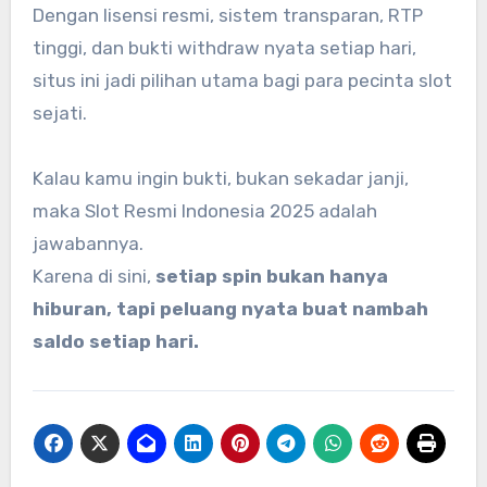
Dengan lisensi resmi, sistem transparan, RTP
tinggi, dan bukti withdraw nyata setiap hari,
situs ini jadi pilihan utama bagi para pecinta slot
sejati.
Kalau kamu ingin bukti, bukan sekadar janji,
maka Slot Resmi Indonesia 2025 adalah
jawabannya.
Karena di sini,
setiap spin bukan hanya
hiburan, tapi peluang nyata buat nambah
saldo setiap hari.