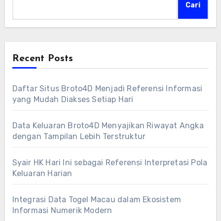
Cari
Recent Posts
Daftar Situs Broto4D Menjadi Referensi Informasi
yang Mudah Diakses Setiap Hari
Data Keluaran Broto4D Menyajikan Riwayat Angka
dengan Tampilan Lebih Terstruktur
Syair HK Hari Ini sebagai Referensi Interpretasi Pola
Keluaran Harian
Integrasi Data Togel Macau dalam Ekosistem
Informasi Numerik Modern