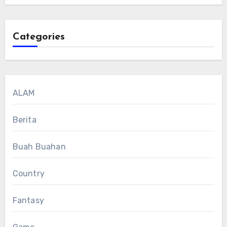
Categories
ALAM
Berita
Buah Buahan
Country
Fantasy