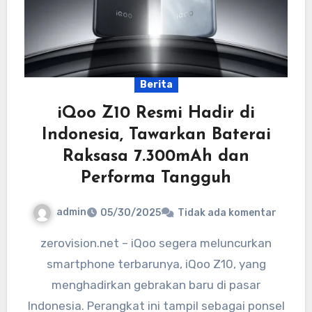
Berita
iQoo Z10 Resmi Hadir di
Indonesia, Tawarkan Baterai
Raksasa 7.300mAh dan
Performa Tangguh
admin
05/30/2025
Tidak ada komentar
zerovision.net – iQoo segera meluncurkan
smartphone terbarunya, iQoo Z10, yang
menghadirkan gebrakan baru di pasar
Indonesia. Perangkat ini tampil sebagai ponsel