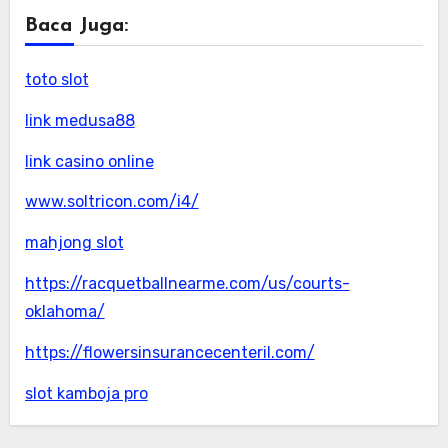
Baca Juga:
toto slot
link medusa88
link casino online
www.soltricon.com/i4/
mahjong slot
https://racquetballnearme.com/us/courts-
oklahoma/
https://flowersinsurancecenteril.com/
slot kamboja pro