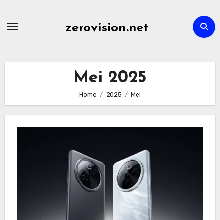
Skip
to
zerovision.net
content
Mei 2025
Home
2025
Mei