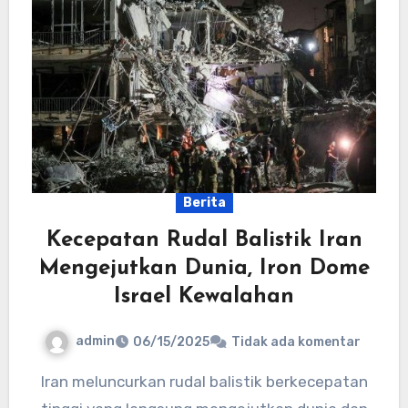
Berita
Kecepatan Rudal Balistik Iran
Mengejutkan Dunia, Iron Dome
Israel Kewalahan
admin
06/15/2025
Tidak ada komentar
Iran meluncurkan rudal balistik berkecepatan