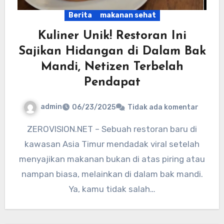
Berita
makanan sehat
Kuliner Unik! Restoran Ini
Sajikan Hidangan di Dalam Bak
Mandi, Netizen Terbelah
Pendapat
admin
06/23/2025
Tidak ada komentar
ZEROVISION.NET – Sebuah restoran baru di
kawasan Asia Timur mendadak viral setelah
menyajikan makanan bukan di atas piring atau
nampan biasa, melainkan di dalam bak mandi.
Ya, kamu tidak salah…