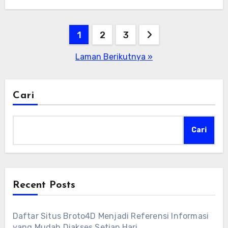
Paginasi
1
2
3
pos
Laman Berikutnya »
Cari
Cari
Recent Posts
Daftar Situs Broto4D Menjadi Referensi Informasi
yang Mudah Diakses Setiap Hari