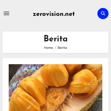
Skip
to
zerovision.net
content
Berita
Home
Berita