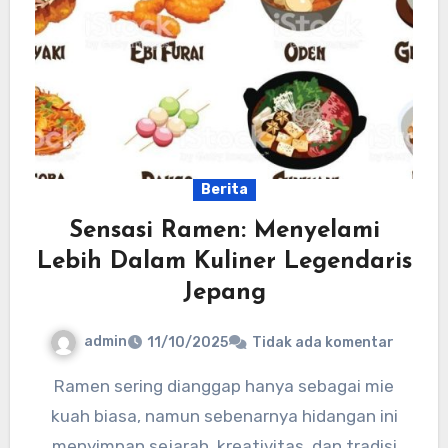
Berita
Sensasi Ramen: Menyelami
Lebih Dalam Kuliner Legendaris
Jepang
admin
11/10/2025
Tidak ada komentar
Ramen sering dianggap hanya sebagai mie
kuah biasa, namun sebenarnya hidangan ini
menyimpan sejarah, kreativitas, dan tradisi