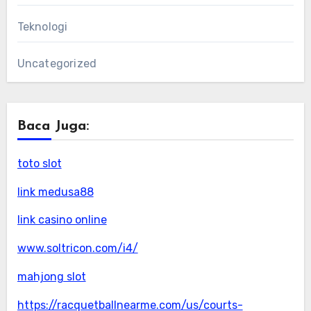
Teknologi
Uncategorized
Baca Juga:
toto slot
link medusa88
link casino online
www.soltricon.com/i4/
mahjong slot
https://racquetballnearme.com/us/courts-