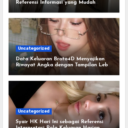
Referensi Informasi yang Mudah
Diakses Setiap Hari
Uncategorized
Data Keluaran Broto4D Menyajikan
Riwayat Angka dengan Tampilan Lebih
Terstruktur
Uncategorized
Syair HK Hari Ini sebagai Referensi
Interpretasi Pola Keluaran Harian