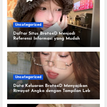
Uncategorized
Daftar Situs Broto4D Menjadi
Referensi Informasi yang Mudah
Diakses Setiap Hari
Uncategorized
Data Keluaran Broto4D Menyajikan
Riwayat Angka dengan Tampilan Lebih
Terstruktur