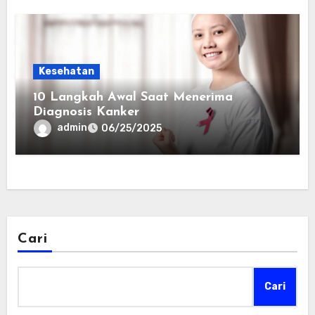
Kesehatan
10 Langkah Awal Saat Menerima
Diagnosis Kanker
admin
06/25/2025
Cari
Cari