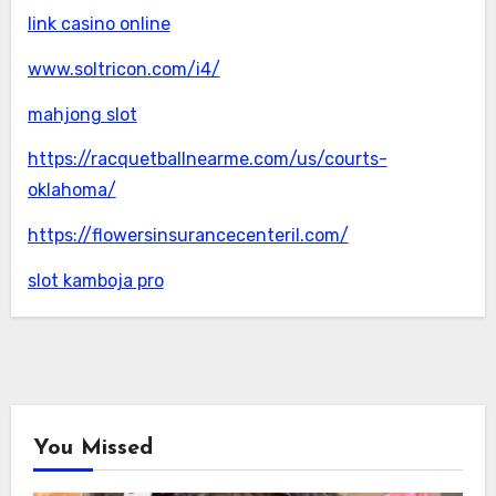
link casino online
www.soltricon.com/i4/
mahjong slot
https://racquetballnearme.com/us/courts-
oklahoma/
https://flowersinsurancecenteril.com/
slot kamboja pro
You Missed