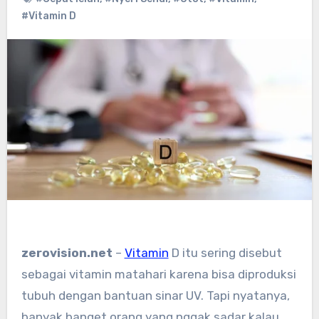
#Vitamin D
zerovision.net
–
Vitamin
D itu sering disebut
sebagai vitamin matahari karena bisa diproduksi
tubuh dengan bantuan sinar UV. Tapi nyatanya,
banyak banget orang yang nggak sadar kalau