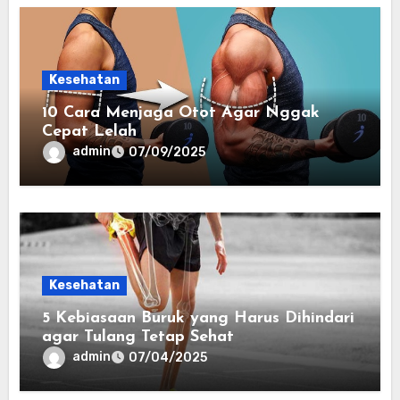
Kesehatan
10 Cara Menjaga Otot Agar Nggak
Cepat Lelah
admin
07/09/2025
Kesehatan
5 Kebiasaan Buruk yang Harus Dihindari
agar Tulang Tetap Sehat
admin
07/04/2025