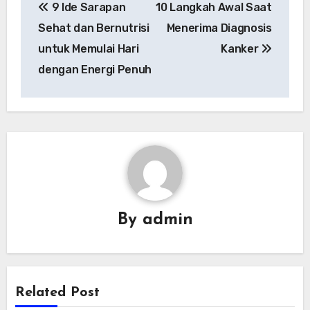
9 Ide Sarapan
10 Langkah Awal Saat
pos
Sehat dan Bernutrisi
Menerima Diagnosis
untuk Memulai Hari
Kanker
dengan Energi Penuh
By
admin
Related Post