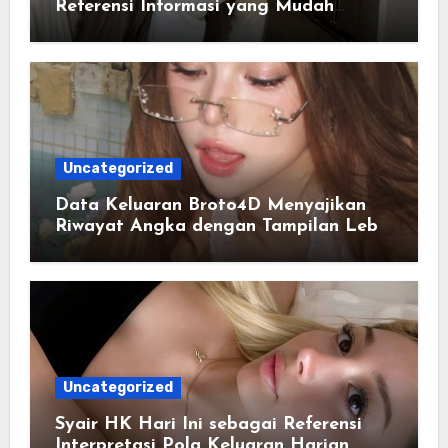
Referensi Informasi yang Mudah
Diakses Setiap Hari
Uncategorized
Data Keluaran Broto4D Menyajikan
Riwayat Angka dengan Tampilan Lebih
Terstruktur
Uncategorized
Syair HK Hari Ini sebagai Referensi
Interpretasi Pola Keluaran Harian