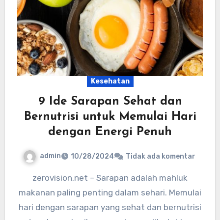
Kesehatan
9 Ide Sarapan Sehat dan
Bernutrisi untuk Memulai Hari
dengan Energi Penuh
admin
10/28/2024
Tidak ada komentar
zerovision.net – Sarapan adalah mahluk
makanan paling penting dalam sehari. Memulai
hari dengan sarapan yang sehat dan bernutrisi