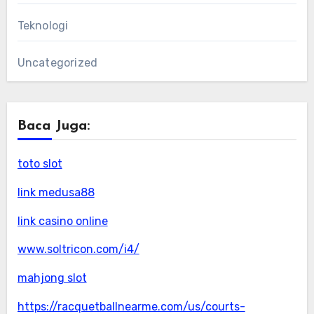
Teknologi
Uncategorized
Baca Juga:
toto slot
link medusa88
link casino online
www.soltricon.com/i4/
mahjong slot
https://racquetballnearme.com/us/courts-